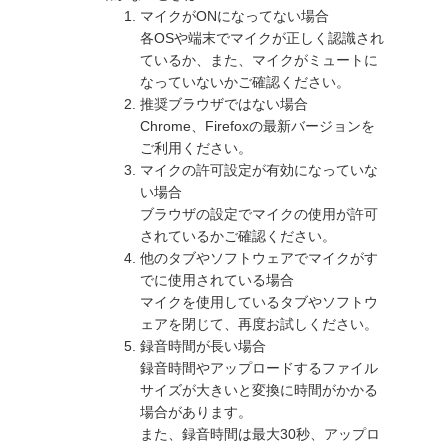
マイクがONになってない場合
各OSや端末でマイクが正しく認識され
ているか、また、マイクがミュートに
なっていないかご確認ください。
推奨ブラウザではない場合
Chrome、Firefoxの最新バージョンを
ご利用ください。
マイクの許可設定が有効になっていな
い場合
ブラウザの設定でマイクの使用が許可
されているかご確認ください。
他のタブやソフトウェアでマイクがす
でに使用されている場合
マイクを使用しているタブやソフトウ
ェアを閉じて、再度お試しください。
録音時間が長い場合
録音時間やアップロードするファイル
サイズが大きいと変換に時間がかかる
場合があります。
また、録音時間は最大30秒、アップロ